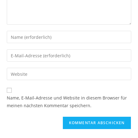
Name, E-Mail-Adresse und Website in diesem Browser für
meinen nächsten Kommentar speichern.