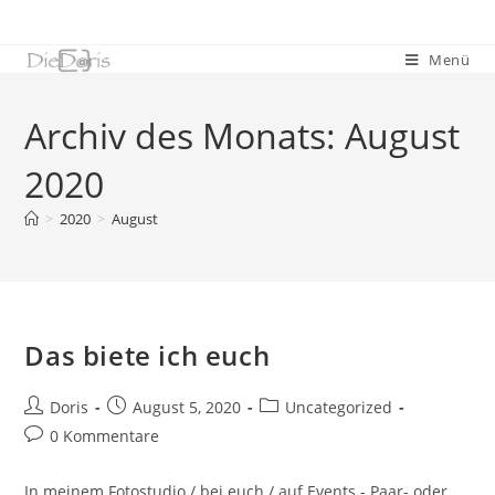
Menü
Archiv des Monats: August
2020
>
2020
>
August
Das biete ich euch
Doris
August 5, 2020
Uncategorized
0 Kommentare
In meinem Fotostudio / bei euch / auf Events - Paar- oder